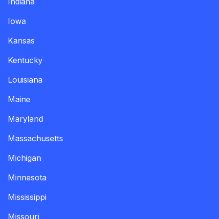
Indiana
Iowa
Kansas
Kentucky
Louisiana
Maine
Maryland
Massachusetts
Michigan
Minnesota
Mississippi
Missouri