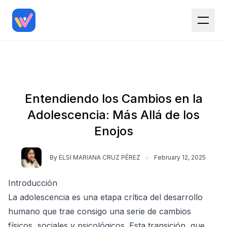
Entendiendo los Cambios en la
Adolescencia: Más Allá de los
Enojos
•
By
ELSI MARIANA CRUZ PÉREZ
February 12, 2025
Introducción
La adolescencia es una etapa crítica del desarrollo
humano que trae consigo una serie de cambios
físicos, sociales y psicológicos. Esta transición, que