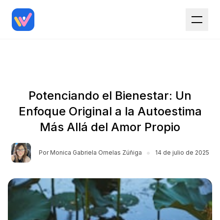
Potenciando el Bienestar: Un
Enfoque Original a la Autoestima
Más Allá del Amor Propio
•
Por
Monica Gabriela Ornelas Zúñiga
14 de julio de 2025