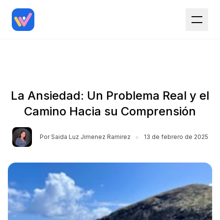
La Ansiedad: Un Problema Real y el
Camino Hacia su Comprensión
•
Por
Saida Luz Jimenez Ramirez
13 de febrero de 2025