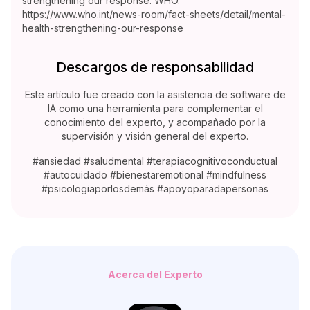
strengthening our response. WHO.
https://www.who.int/news-room/fact-sheets/detail/mental-
health-strengthening-our-response
Descargos de responsabilidad
Este artículo fue creado con la asistencia de software de
IA como una herramienta para complementar el
conocimiento del experto, y acompañado por la
supervisión y visión general del experto.
#ansiedad #saludmental #terapiacognitivoconductual
#autocuidado #bienestaremotional #mindfulness
#psicologiaporlosdemás #apoyoparadapersonas
Acerca del Experto