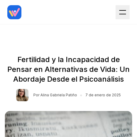
Fertilidad y la Incapacidad de
Pensar en Alternativas de Vida: Un
Abordaje Desde el Psicoanálisis
•
Por
Alina Gabriela Patiño
7 de enero de 2025