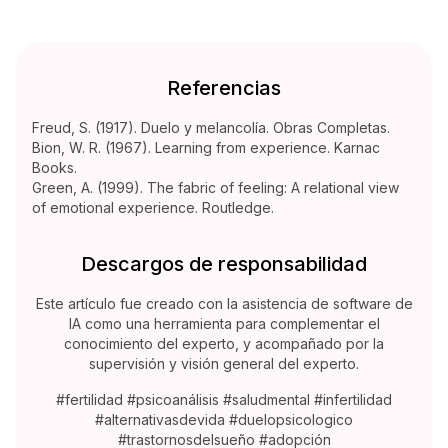
Referencias
Freud, S. (1917). Duelo y melancolía. Obras Completas.
Bion, W. R. (1967). Learning from experience. Karnac
Books.
Green, A. (1999). The fabric of feeling: A relational view
of emotional experience. Routledge.
Descargos de responsabilidad
Este artículo fue creado con la asistencia de software de
IA como una herramienta para complementar el
conocimiento del experto, y acompañado por la
supervisión y visión general del experto.
#fertilidad #psicoanálisis #saludmental #infertilidad
#alternativasdevida #duelopsicologico
#trastornosdelsueño #adopción