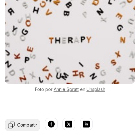
Foto por
Annie
Spratt
en
Unsplash
Compartir