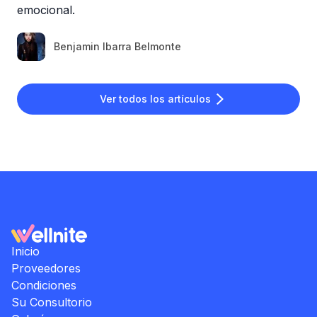
emocional.
Benjamin Ibarra Belmonte
Ver todos los artículos
Inicio
Proveedores
Condiciones
Su Consultorio