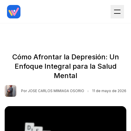
Cómo Afrontar la Depresión: Un
Enfoque Integral para la Salud
Mental
•
Por
JOSE CARLOS MIMIAGA OSORIO
11 de mayo de 2026