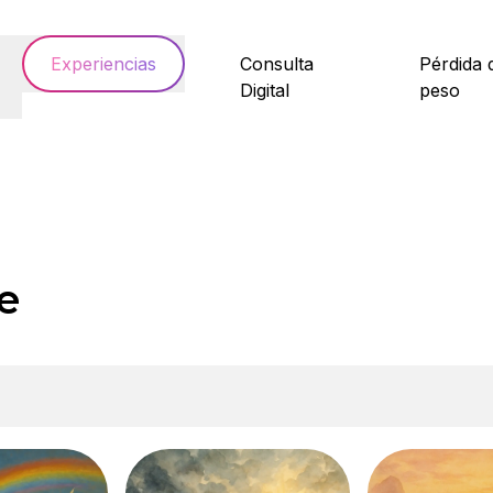
Experiencias
Consulta
Pérdida 
Digital
peso
e