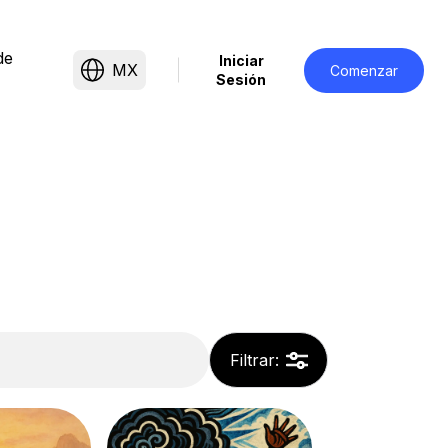
de
Iniciar
MX
Comenzar
Sesión
Filtrar
: