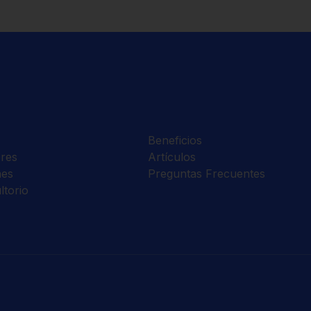
Beneficios
res
Artículos
nes
Preguntas Frecuentes
ltorio