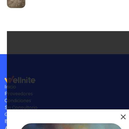
Inicio
Proveedores
Condiciones
Su Consultorio
Galería
Beneficios
Artículos