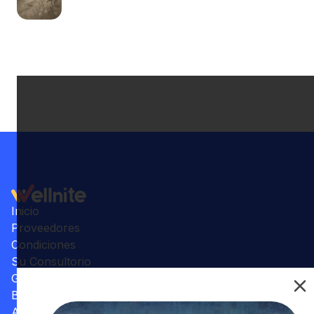
Inicio
Proveedores
Condiciones
Su Consultorio
Galería
Beneficios
Artículos