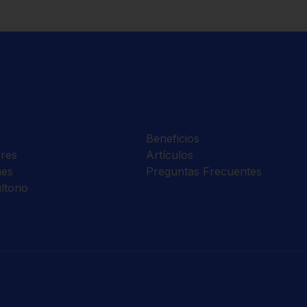
Beneficios
res
Artículos
nes
Preguntas Frecuentes
ltorio