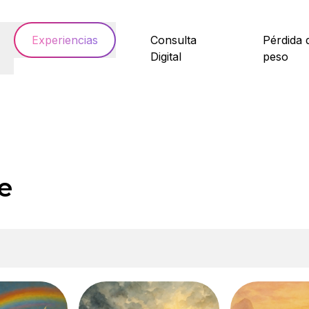
Experiencias
Consulta
Pérdida 
Digital
peso
e