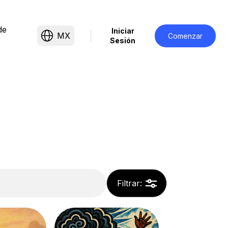
de
Iniciar
MX
Comenzar
Sesión
Filtrar
: