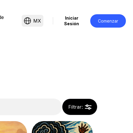
de
Iniciar
MX
Comenzar
Sesión
Filtrar
: