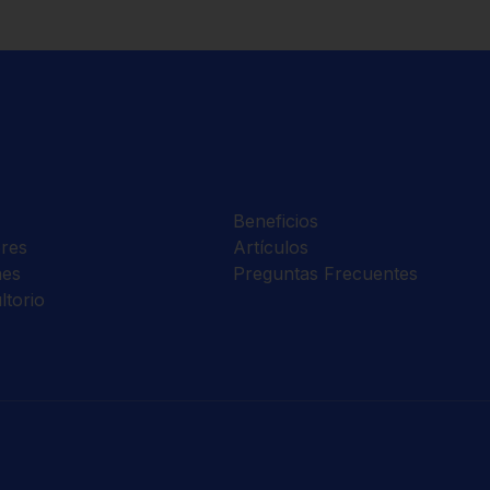
Beneficios
res
Artículos
nes
Preguntas Frecuentes
ltorio