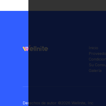
Inicio
Proveedo
Condicio
Su Consu
Galería
Derechos de autor
©
2026
Wellnite, Inc