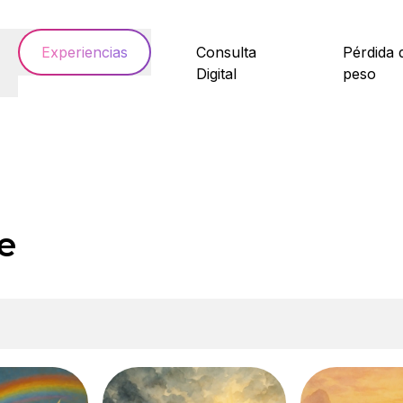
Experiencias
Consulta
Pérdida 
Digital
peso
e