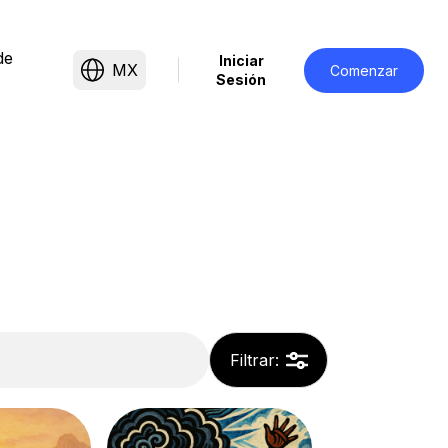
de
Iniciar
MX
Comenzar
Sesión
Filtrar
: