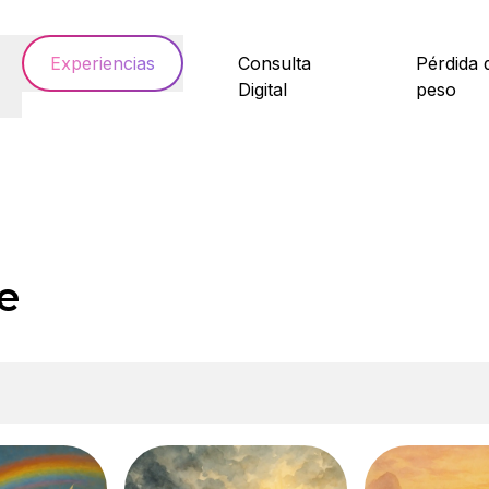
Experiencias
Consulta
Pérdida 
Digital
peso
e