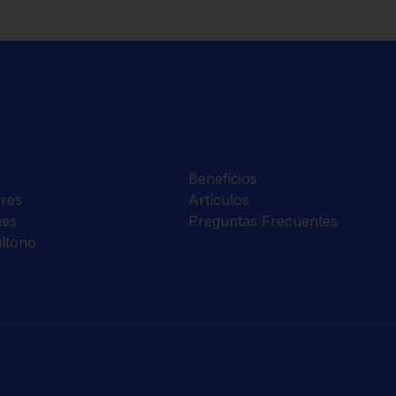
Beneficios
res
Artículos
nes
Preguntas Frecuentes
ltorio