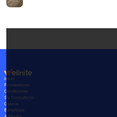
Inicio
Proveedores
Condiciones
Su Consultorio
Galería
Beneficios
Artículos