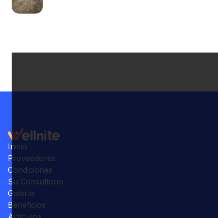
Inicio
Proveedores
Condiciones
Su Consultorio
Galería
Beneficios
Artículos