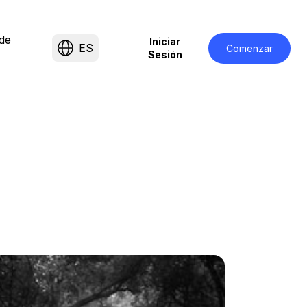
de
Iniciar
ES
Comenzar
Sesión