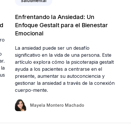
Saludmental
Enfrentando la Ansiedad: Un
ad
Enfoque Gestalt para el Bienestar
Emocional
ero
La ansiedad puede ser un desafío
o
significativo en la vida de una persona. Este
ar.
artículo explora cómo la psicoterapia gestalt
 la
ayuda a los pacientes a centrarse en el
tus
presente, aumentar su autoconciencia y
gestionar la ansiedad a través de la conexión
cuerpo-mente.
Mayela Montero Machado