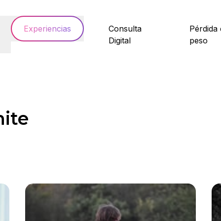
Experiencias
Consulta
Pérdida 
Digital
peso
nite