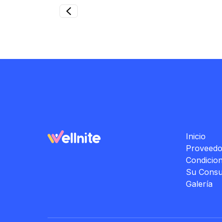
Inicio
Proveedo
Condicio
Su Consu
Galería