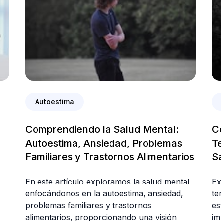
Autoestima
Comprendiendo la Salud Mental:
C
Autoestima, Ansiedad, Problemas
T
Familiares y Trastornos Alimentarios
S
En este artículo exploramos la salud mental
Ex
enfocándonos en la autoestima, ansiedad,
te
problemas familiares y trastornos
es
alimentarios, proporcionando una visión
im