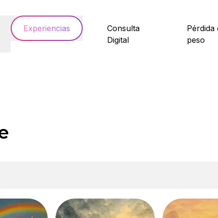
Experiencias
Consulta
Pérdida 
Digital
peso
e