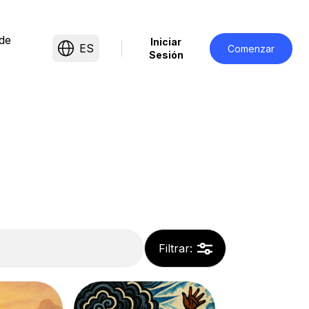
de
Iniciar
ES
Comenzar
Sesión
Filtrar
: