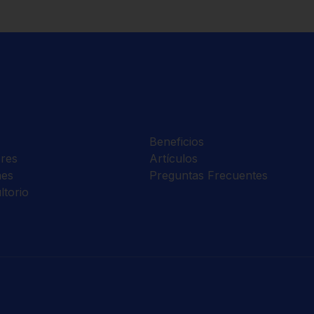
Beneficios
res
Artículos
nes
Preguntas Frecuentes
ltorio