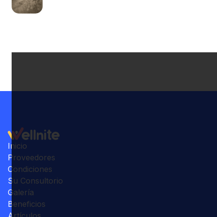
Inicio
Proveedores
Condiciones
Su Consultorio
Galería
Beneficios
Artículos