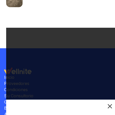
Inicio
Proveedores
Condiciones
Su Consultorio
Galería
Beneficios
Artículos