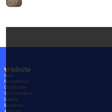
Inicio
Proveedores
Condiciones
Su Consultorio
Galería
Beneficios
Artículos