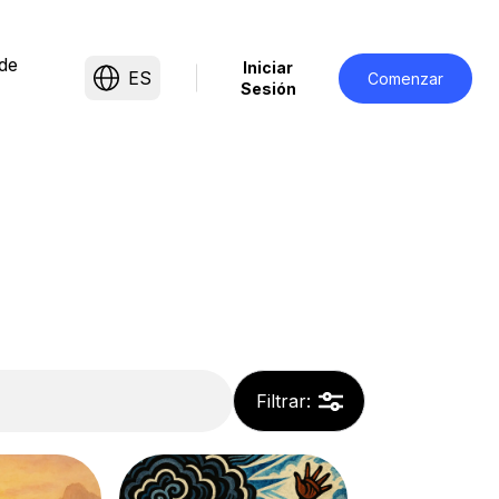
de
Iniciar
ES
Comenzar
Sesión
Filtrar
: