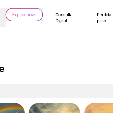
Experiencias
Consulta
Pérdida 
Digital
peso
e