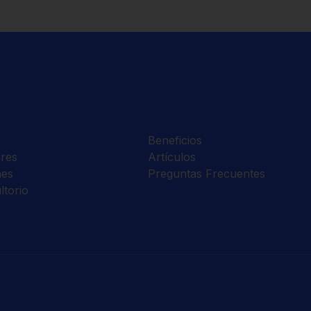
Beneficios
res
Artículos
nes
Preguntas Frecuentes
ltorio