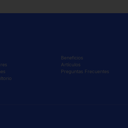
Beneficios
res
Artículos
nes
Preguntas Frecuentes
ltorio