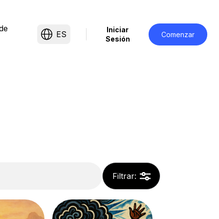
de
Iniciar
ES
Comenzar
Sesión
Filtrar
: