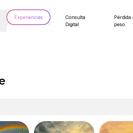
Experiencias
Consulta
Pérdida 
Digital
peso
e