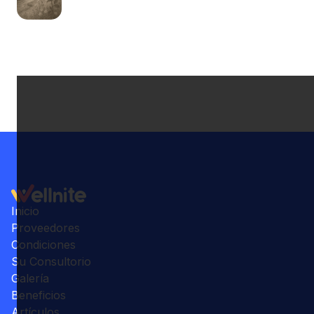
Inicio
Proveedores
Condiciones
Su Consultorio
Galería
Beneficios
Artículos