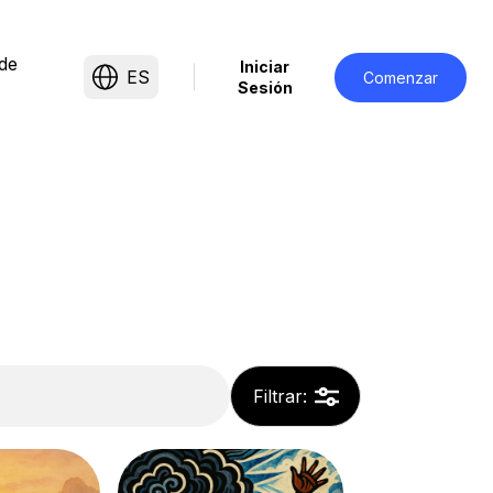
de
Iniciar
ES
Comenzar
Sesión
Filtrar
: