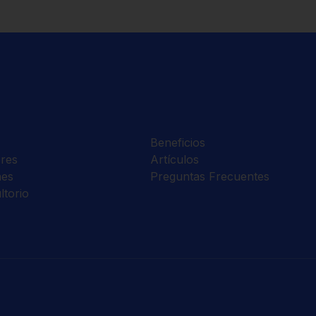
Beneficios
res
Artículos
nes
Preguntas Frecuentes
ltorio