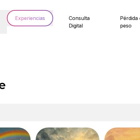
Experiencias
Consulta
Pérdida 
Digital
peso
e