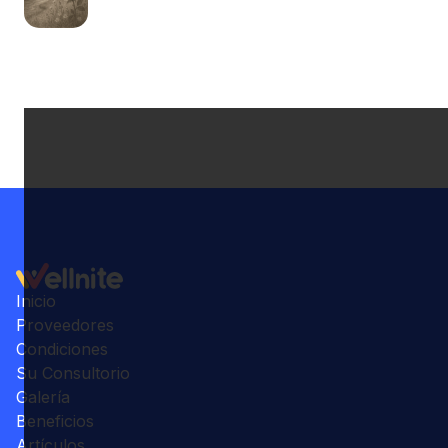
Inicio
Proveedores
Condiciones
Su Consultorio
Galería
Beneficios
Artículos