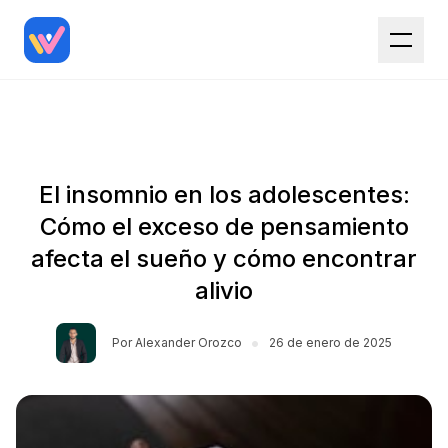
El insomnio en los adolescentes:
Cómo el exceso de pensamiento
afecta el sueño y cómo encontrar
alivio
•
Por
Alexander Orozco
26 de enero de 2025