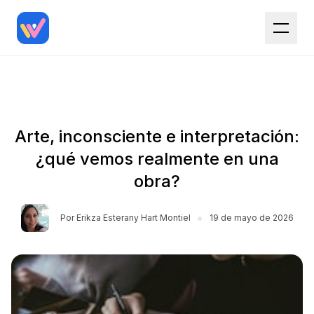
Arte, inconsciente e interpretación:
¿qué vemos realmente en una
obra?
•
Por
Erikza Esterany Hart Montiel
19 de mayo de 2026