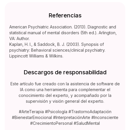
Referencias
American Psychiatric Association. (2013). Diagnostic and
statistical manual of mental disorders (5th ed.). Arlington,
VA: Author.
Kaplan, H. I., & Saddock, B. J. (2003). Synopsis of
psychiatry: Behavioral sciences/clinical psychiatry.
Lippincott Williams & Wilkins.
Descargos de responsabilidad
Este artículo fue creado con la asistencia de software de
IA como una herramienta para complementar el
conocimiento del experto, y acompañado por la
supervisión y visión general del experto.
#ArteTerapia #Psicología #TrastornoAdaptación
#BienestarEmocional #InterpretaciónArte #Inconsciente
#CrecimientoPersonal #SaludMental