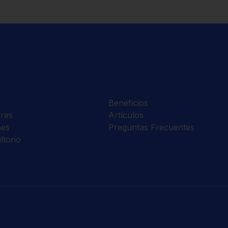
Beneficios
res
Artículos
nes
Preguntas Frecuentes
ltorio