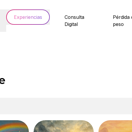
Experiencias
Consulta
Pérdida 
Digital
peso
e