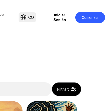
de
Iniciar
CO
Comenzar
Sesión
Filtrar
: