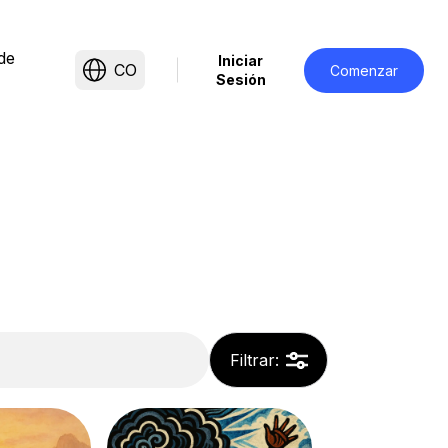
de
Iniciar
CO
Comenzar
Sesión
Filtrar
: