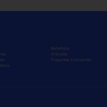
Beneficios
res
Artículos
nes
Preguntas Frecuentes
ltorio