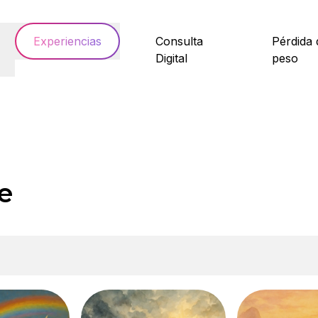
Experiencias
Consulta
Pérdida 
Digital
peso
e