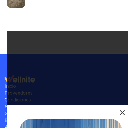
Inicio
Proveedores
Condiciones
Su Consultorio
Galería
Beneficios
Artículos