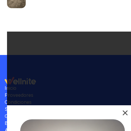
Inicio
Proveedores
Condiciones
Su Consultorio
Galería
Beneficios
Artículos