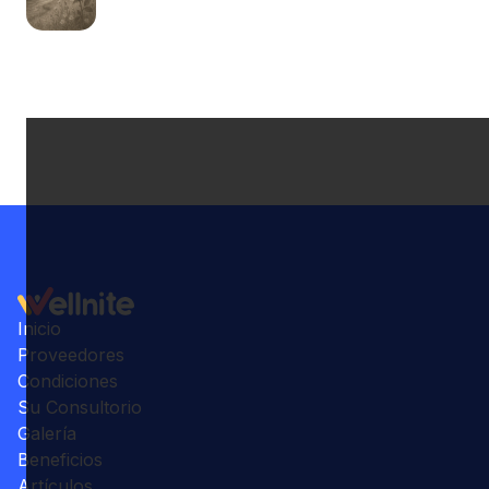
Inicio
Proveedores
Condiciones
Su Consultorio
Galería
Beneficios
Artículos