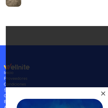
Inicio
Proveedores
Condiciones
Su Consultorio
Galería
Beneficios
Artículos