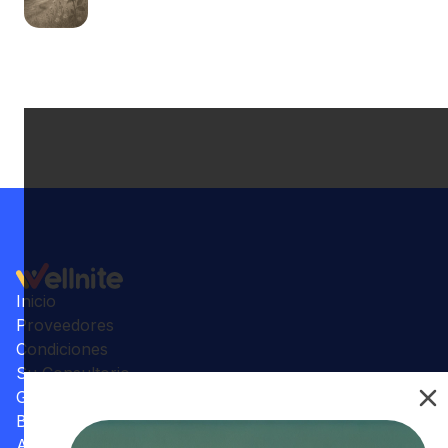
Inicio
Proveedores
Condiciones
Su Consultorio
Galería
Beneficios
Artículos