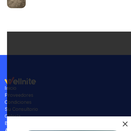
Inicio
Proveedores
Condiciones
Su Consultorio
Galería
Beneficios
Artículos