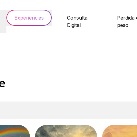
Experiencias
Consulta
Pérdida 
Digital
peso
e