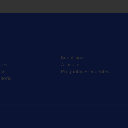
Beneficios
res
Artículos
nes
Preguntas Frecuentes
ltorio