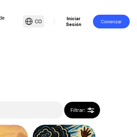
de
Iniciar
CO
Comenzar
Sesión
Filtrar
: