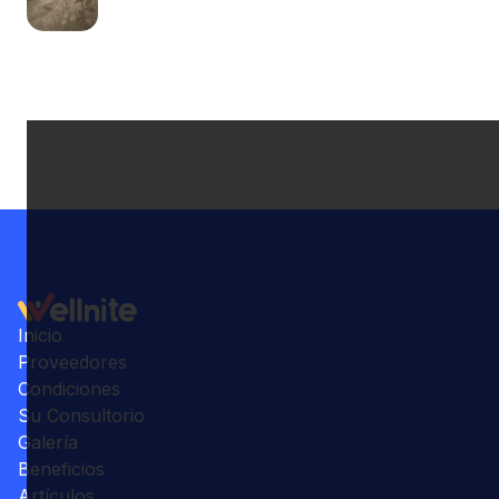
Inicio
Proveedores
Condiciones
Su Consultorio
Galería
Beneficios
Artículos