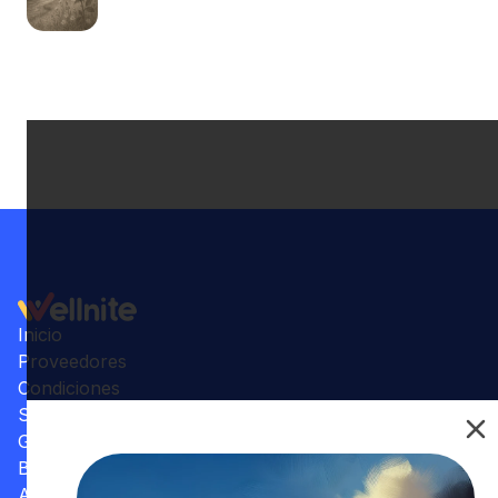
Inicio
Proveedores
Condiciones
Su Consultorio
Galería
Beneficios
Artículos