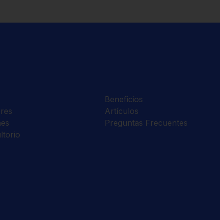
Beneficios
res
Artículos
nes
Preguntas Frecuentes
ltorio