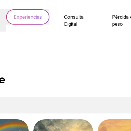
Experiencias
Consulta
Pérdida 
Digital
peso
e