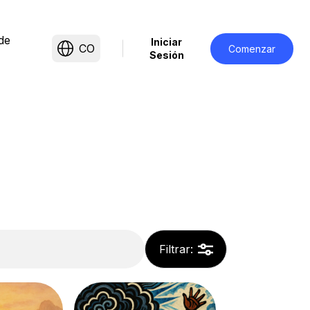
de
Iniciar
CO
Comenzar
Sesión
Filtrar
: