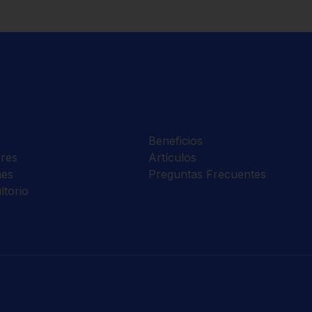
Beneficios
res
Artículos
nes
Preguntas Frecuentes
ltorio