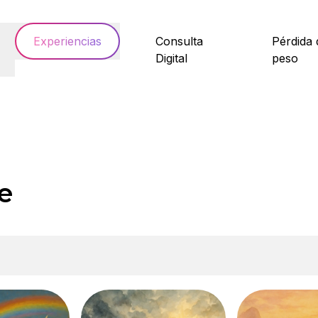
Experiencias
Consulta
Pérdida 
Digital
peso
e