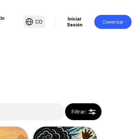
de
Iniciar
CO
Comenzar
Sesión
Filtrar
: