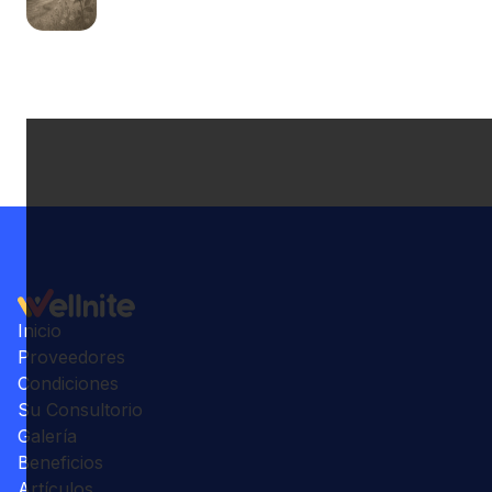
Inicio
Proveedores
Condiciones
Su Consultorio
Galería
Beneficios
Artículos