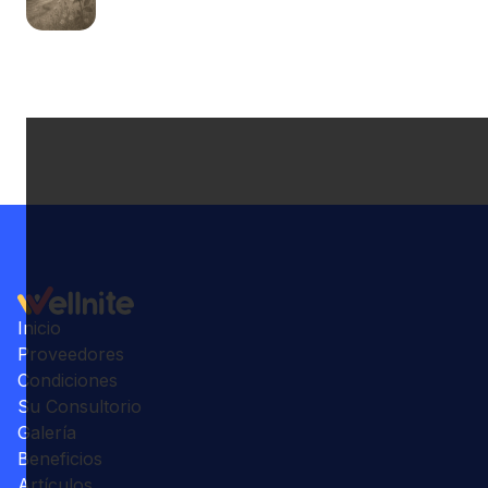
Inicio
Proveedores
Condiciones
Su Consultorio
Galería
Beneficios
Artículos