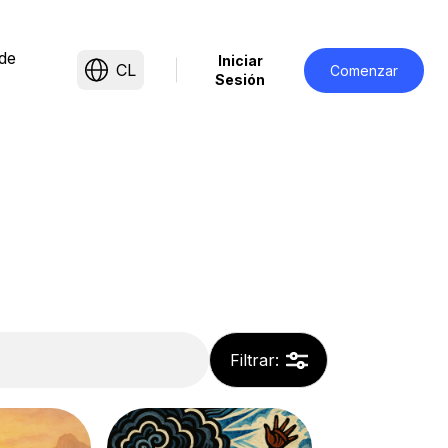
 de
Iniciar
CL
Comenzar
Sesión
Filtrar
: