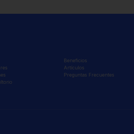
Beneficios
res
Artículos
nes
Preguntas Frecuentes
ltorio