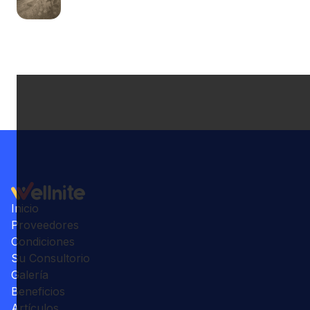
Inicio
Proveedores
Condiciones
Su Consultorio
Galería
Beneficios
Artículos