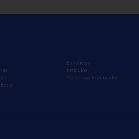
Beneficios
res
Artículos
nes
Preguntas Frecuentes
ltorio