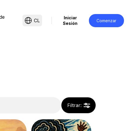
 de
Iniciar
CL
Comenzar
Sesión
Filtrar
: