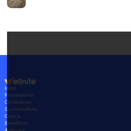
Inicio
Proveedores
Condiciones
Su Consultorio
Galería
Beneficios
Artículos